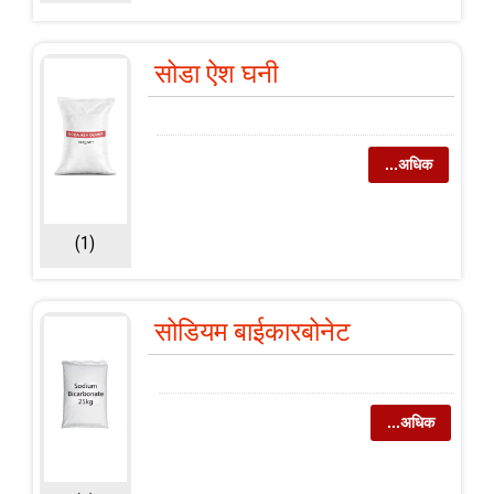
सोडा ऐश घनी
...अधिक
(1)
सोडियम बाईकारबोनेट
...अधिक