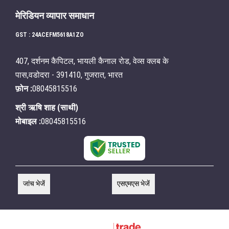
मेरिडियन व्यापार समाधान
GST : 24ACEFM5618A1ZO
407, दर्शनम कैपिटल, भायली कैनाल रोड, वेव्स क्लब के
पास,वडोदरा - 391410, गुजरात, भारत
फ़ोन :
08045815516
श्री ऋषि शाह
(
साथी
)
मोबाइल :
08045815516
जांच भेजें
एसएमएस भेजें