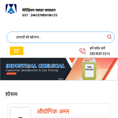
मेरिडियन व्यापार समाधान
GST : 24ACEFM5618A1ZO
हमें कॉल करें
08045815516
शोरूम
औद्योगिक अम्ल