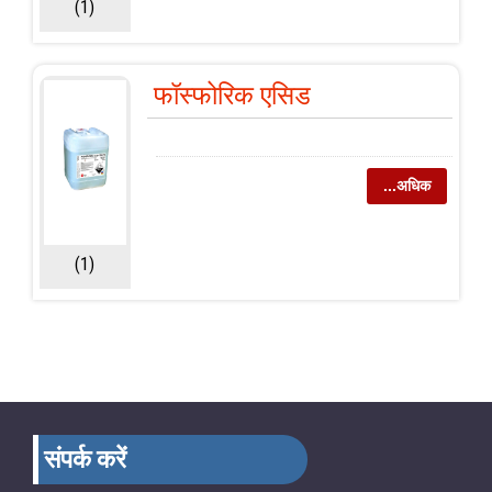
(1)
फॉस्फोरिक एसिड
...अधिक
(1)
संपर्क करें