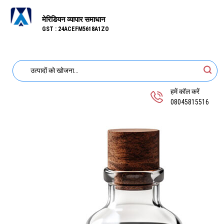
मेरिडियन व्यापार समाधान
GST : 24ACEFM5618A1ZO
हमें कॉल करें
08045815516