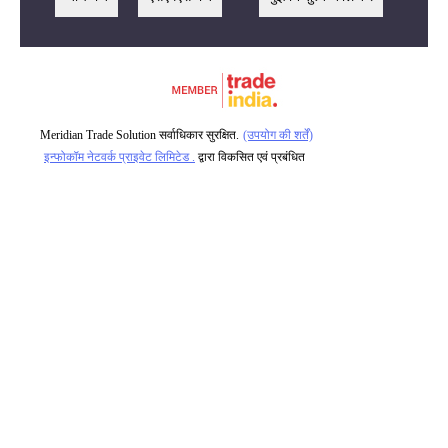
Meridian Trade Solution सर्वाधिकार सुरक्षित.
(उपयोग की शर्तें)
इन्फोकॉम नेटवर्क प्राइवेट लिमिटेड .
द्वारा विकसित एवं प्रबंधित