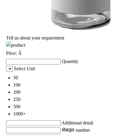
Tell us about your requirement
Price:
Â
Quantity
Select Unit
50
100
200
250
500
1000+
Additional detail
मोबाइल number