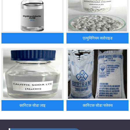
एल्युमिनियम क्लोराइड
कास्टिक सोडा लाइ
कास्टिक सोडा फ्लेक्स