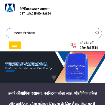
मेरिडियन व्यापार समाधान
GST : 24ACEFM5618A1ZO
हमें कॉल करें
08045815516
हमारे औद्योगिक रसायन, कास्टिक सोडा लाइ, औद्योगिक एसिड
और कास्टिक सोडा फ्लेक्स स्थिरता के लिए तैयार किए गए हैं,